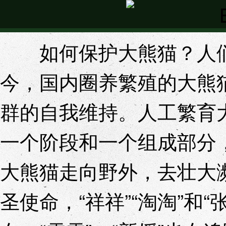
如何保护大熊猫？人们
今，国内圈养繁殖的大熊
群的自我维持。人工繁育
一个阶段和一个组成部分
大熊猫走向野外，去壮大
圣使命，“祥祥”“淘淘”和