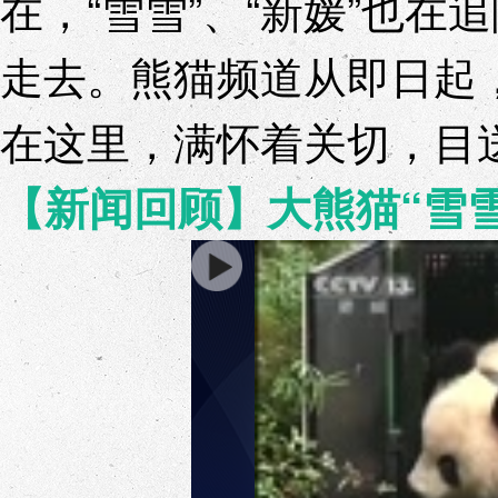
在，“雪雪”、“新媛”也
走去。熊猫频道从即日起
在这里，满怀着关切，目
【新闻回顾】大熊猫“雪雪