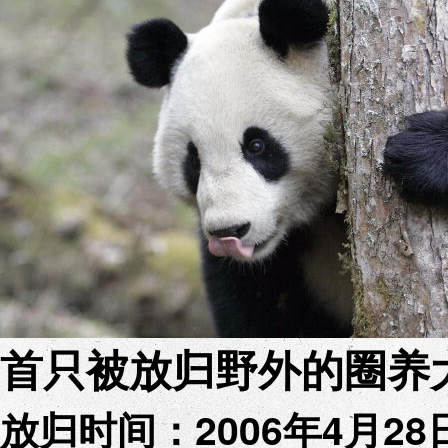
首只被放归野外的圈养大
放归时间：2006年4月28