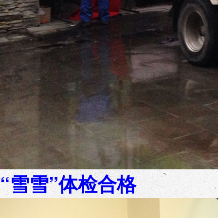
“雪雪”体检合格