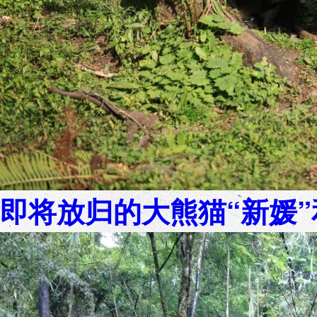
即将放归的大熊猫“新媛”