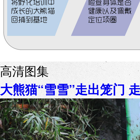
高清图集
大熊猫“雪雪”走出笼门 