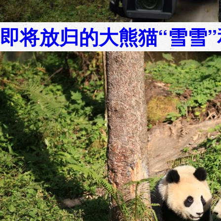
即将放归的大熊猫“雪雪”