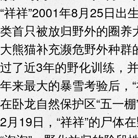
“祥祥”2001年8月25
类首只被放归野外的圈养
大熊猫补充濒危野外种群的
过了近3年的野化训练，并
年来最大的暴雪考验后，“
在卧龙自然保护区“五一棚
2月19日，“祥祥”的尸