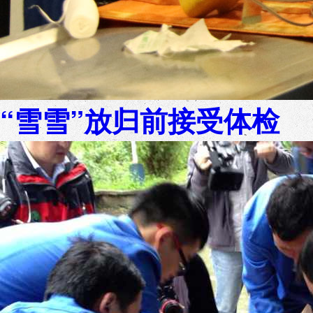
“雪雪”放归前接受体检