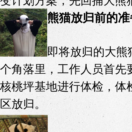
熊猫放归前的准
即将放归的大熊
个角落里，工作人员首先
核桃坪基地进行体检，体
区放归。