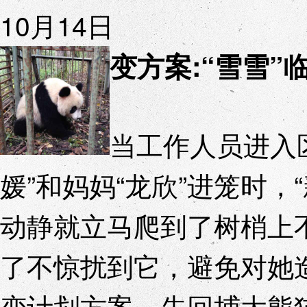
10月14日
变方案:“雪雪”
当工作人员进入
媛”和妈妈“龙欣”进笼时，
动静就立马爬到了树梢上
了不惊扰到它，避免对她
变计划方案，先回捕大熊猫