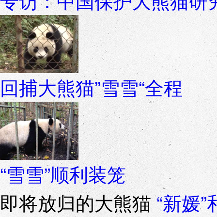
专访：中国保护大熊猫研
回捕大熊猫”雪雪“全程
“雪雪”顺利装笼
即将放归的大熊猫
“新媛”